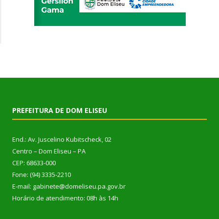
PREFEITURA DE DOM ELISEU
End.: Av. Juscelino Kubitscheck, 02
Centro – Dom Eliseu – PA
CEP: 68633-000
Fone: (94) 3335-2210
E-mail: gabinete@domeliseu.pa.gov.br
Horário de atendimento: 08h às 14h