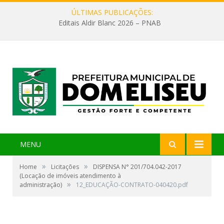
ÚLTIMAS PUBLICAÇÕES:
Editais Aldir Blanc 2026 – PNAB
MENU
»
»
Home
Licitações
DISPENSA N° 201/704.042-2017
(Locação de imóveis atendimento à
»
administração)
12_EDUCAÇÃO-CONTRATO-040420.pdf