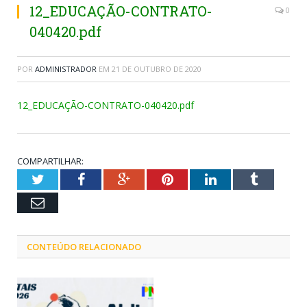
12_EDUCAÇÃO-CONTRATO-
0
040420.pdf
POR
ADMINISTRADOR
EM
21 DE OUTUBRO DE 2020
12_EDUCAÇÃO-CONTRATO-040420.pdf
COMPARTILHAR:
Twitter
Facebook
Google+
Pinterest
LinkedIn
Tumblr
Email
CONTEÚDO RELACIONADO