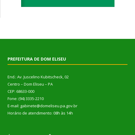
PREFEITURA DE DOM ELISEU
End.: Av. Juscelino Kubitscheck, 02
Centro – Dom Eliseu – PA
CEP: 68633-000
Fone: (94) 3335-2210
E-mail: gabinete@domeliseu.pa.gov.br
Horário de atendimento: 08h às 14h