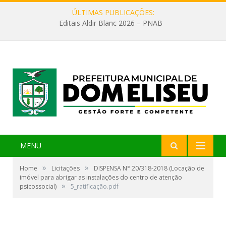
ÚLTIMAS PUBLICAÇÕES:
Editais Aldir Blanc 2026 – PNAB
MENU
»
»
Home
Licitações
DISPENSA N° 20/318-2018 (Locação de
imóvel para abrigar as instalações do centro de atenção
»
psicossocial)
5_ratificação.pdf