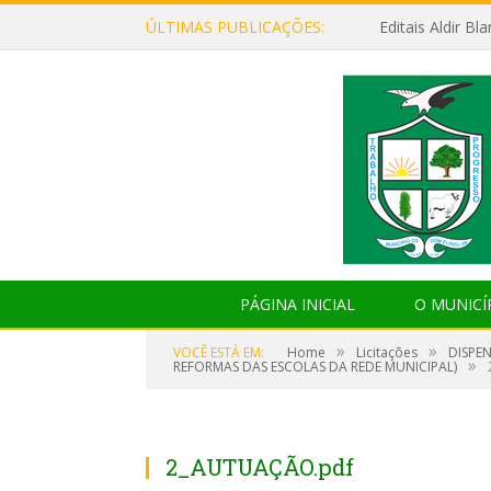
ÚLTIMAS PUBLICAÇÕES:
Editais Aldir B
PÁGINA INICIAL
O MUNICÍ
»
»
VOCÊ ESTÁ EM:
Home
Licitações
DISPE
»
REFORMAS DAS ESCOLAS DA REDE MUNICIPAL)
2_AUTUAÇÃO.pdf