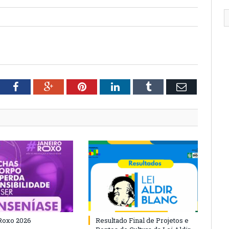
tter
Facebook
Google+
Pinterest
LinkedIn
Tumblr
Email
Roxo 2026
Resultado Final de Projetos e