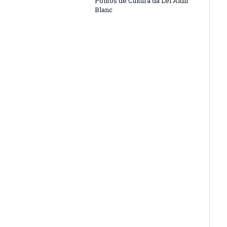
Pontos de Cultura da Lei Aldir
Blanc