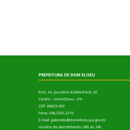
PREFEITURA DE DOM ELISEU
End.: Av. Juscelino Kubitscheck, 02
Centro – Dom Eliseu – PA
CEP: 68633-000
Fone: (94) 3335-2210
E-mail: gabinete@domeliseu.pa.gov.br
Horário de atendimento: 08h às 14h