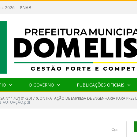
lanc 2026 – PNAB
PIO
O GOVERNO
PUBLICAÇÕES OFICIAIS
NSA N° 170/101-2017 (CONTRATAÇÃO DE EMPRESA DE ENGENHARIA PARA PREST
2_AUTUAÇÃO.pdf
0