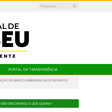
PORTAL DA TRANSPARÊNCIA
AÇÃO DE SERVIÇOS EMERGENCIAIS DE REPAROS E
NÃO ENCONTROU O QUE QUERIA?