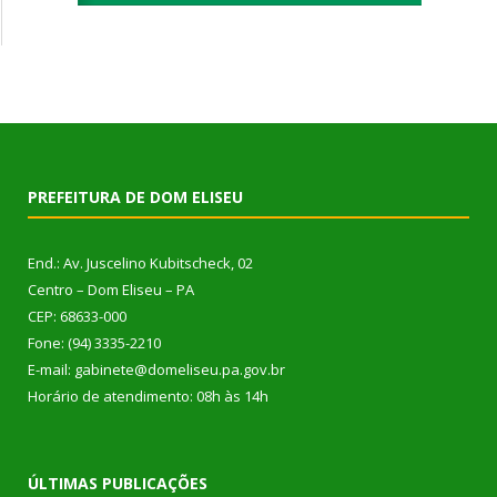
PREFEITURA DE DOM ELISEU
End.: Av. Juscelino Kubitscheck, 02
Centro – Dom Eliseu – PA
CEP: 68633-000
Fone: (94) 3335-2210
E-mail: gabinete@domeliseu.pa.gov.br
Horário de atendimento: 08h às 14h
ÚLTIMAS PUBLICAÇÕES