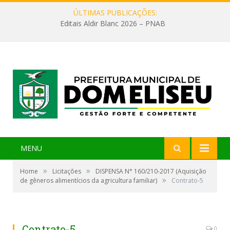
ÚLTIMAS PUBLICAÇÕES:
Editais Aldir Blanc 2026 – PNAB
MENU
»
»
Home
Licitações
DISPENSA N° 160/210-2017 (Aquisição
»
de gêneros alimentícios da agricultura familiar)
Contrato-5
Contrato-5
0