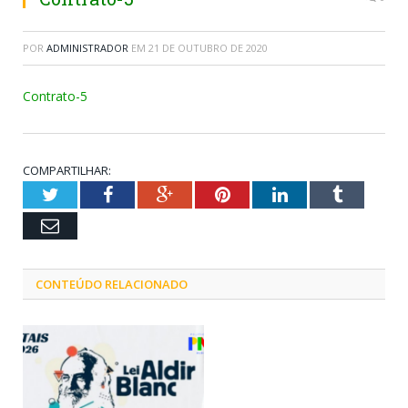
POR
ADMINISTRADOR
EM
21 DE OUTUBRO DE 2020
Contrato-5
COMPARTILHAR:
Twitter
Facebook
Google+
Pinterest
LinkedIn
Tumblr
Email
CONTEÚDO RELACIONADO