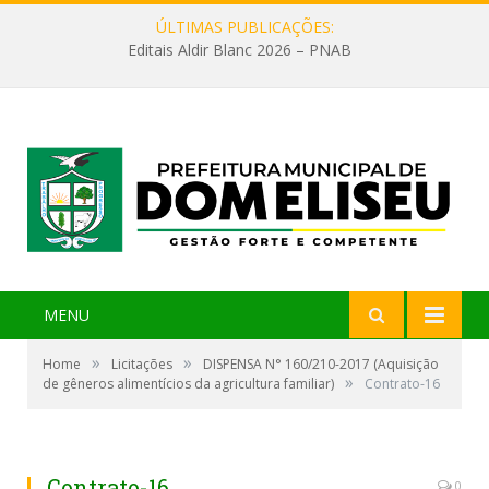
ÚLTIMAS PUBLICAÇÕES:
Editais Aldir Blanc 2026 – PNAB
MENU
»
»
Home
Licitações
DISPENSA N° 160/210-2017 (Aquisição
»
de gêneros alimentícios da agricultura familiar)
Contrato-16
Contrato-16
0