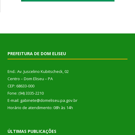
PREFEITURA DE DOM ELISEU
End.: Av. Juscelino Kubitscheck, 02
Centro – Dom Eliseu – PA
CEP: 68633-000
Fone: (94) 3335-2210
E-mail: gabinete@domeliseu.pa.gov.br
Horário de atendimento: 08h às 14h
ÚLTIMAS PUBLICAÇÕES