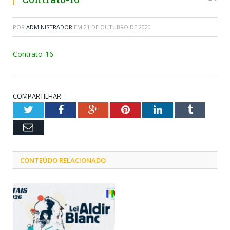
POR
ADMINISTRADOR
EM
21 DE OUTUBRO DE 2020
Contrato-16
COMPARTILHAR:
Twitter
Facebook
Google+
Pinterest
LinkedIn
Tumblr
Email
CONTEÚDO RELACIONADO