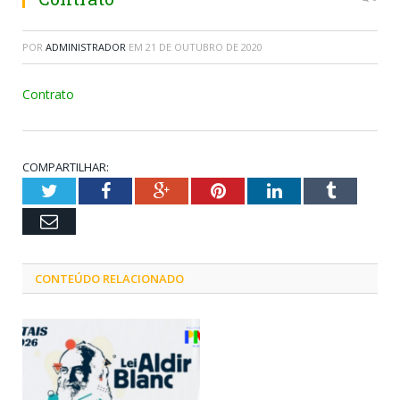
POR
ADMINISTRADOR
EM
21 DE OUTUBRO DE 2020
Contrato
COMPARTILHAR:
Twitter
Facebook
Google+
Pinterest
LinkedIn
Tumblr
Email
CONTEÚDO RELACIONADO