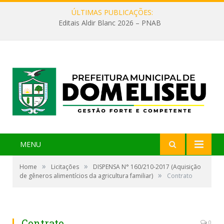
ÚLTIMAS PUBLICAÇÕES:
Editais Aldir Blanc 2026 – PNAB
MENU
»
»
Home
Licitações
DISPENSA N° 160/210-2017 (Aquisição
»
de gêneros alimentícios da agricultura familiar)
Contrato
Contrato
0