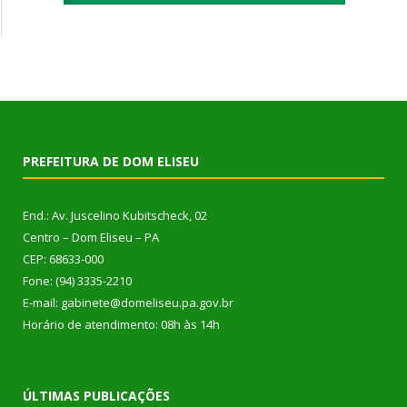
PREFEITURA DE DOM ELISEU
End.: Av. Juscelino Kubitscheck, 02
Centro – Dom Eliseu – PA
CEP: 68633-000
Fone: (94) 3335-2210
E-mail: gabinete@domeliseu.pa.gov.br
Horário de atendimento: 08h às 14h
ÚLTIMAS PUBLICAÇÕES