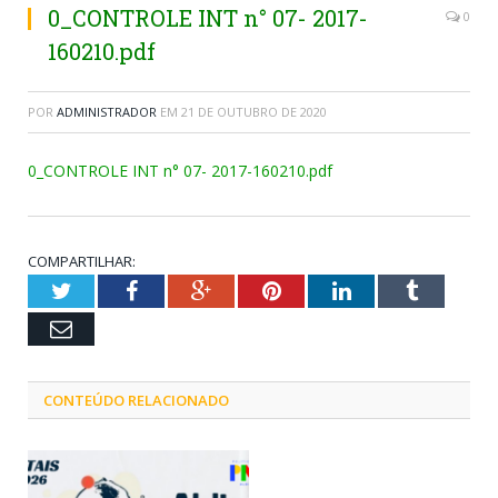
0_CONTROLE INT n° 07- 2017-
0
160210.pdf
POR
ADMINISTRADOR
EM
21 DE OUTUBRO DE 2020
0_CONTROLE INT n° 07- 2017-160210.pdf
COMPARTILHAR:
Twitter
Facebook
Google+
Pinterest
LinkedIn
Tumblr
Email
CONTEÚDO RELACIONADO