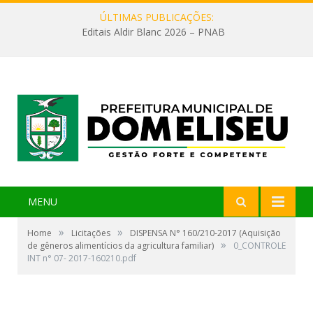
ÚLTIMAS PUBLICAÇÕES:
Editais Aldir Blanc 2026 – PNAB
MENU
»
»
Home
Licitações
DISPENSA N° 160/210-2017 (Aquisição
»
de gêneros alimentícios da agricultura familiar)
0_CONTROLE
INT n° 07- 2017-160210.pdf