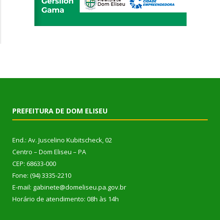
PREFEITURA DE DOM ELISEU
End.: Av. Juscelino Kubitscheck, 02
Centro – Dom Eliseu – PA
CEP: 68633-000
Fone: (94) 3335-2210
E-mail: gabinete@domeliseu.pa.gov.br
Horário de atendimento: 08h às 14h