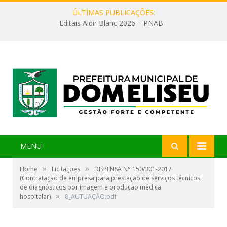
ÚLTIMAS PUBLICAÇÕES:
Editais Aldir Blanc 2026 – PNAB
MENU
»
»
Home
Licitações
DISPENSA N° 150/301-2017
(Contratação de empresa para prestação de serviços técnicos
de diagnósticos por imagem e produção médica
»
hospitalar)
8_AUTUAÇÃO.pdf