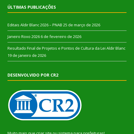
ÚLTIMAS PUBLICAÇÕES
Editais Aldir Blanc 2026 – PNAB
25 de março de 2026
Janeiro Roxo 2026
6 de fevereiro de 2026
Resultado Final de Projetos e Pontos de Cultura da Lei Aldir Blanc
19 de janeiro de 2026
DESENVOLVIDO POR CR2
Muito mais que
criar site
ou
sistema para prefeituras
!