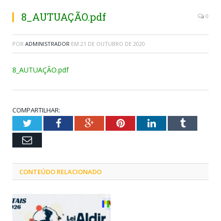
8_AUTUAÇÃO.pdf
0
POR
ADMINISTRADOR
EM
21 DE OUTUBRO DE 2020
8_AUTUAÇÃO.pdf
COMPARTILHAR:
Twitter
Facebook
Google+
Pinterest
LinkedIn
Tumblr
Email
CONTEÚDO RELACIONADO