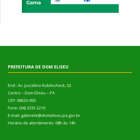
PREFEITURA DE DOM ELISEU
End.: Av. Juscelino Kubitscheck, 02
Centro – Dom Eliseu – PA
CEP: 68633-000
Fone: (94) 3335-2210
E-mail: gabinete@domeliseu.pa.gov.br
Horário de atendimento: 08h às 14h