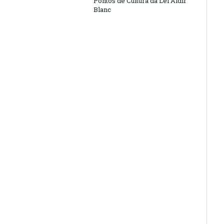
Pontos de Cultura da Lei Aldir
Blanc