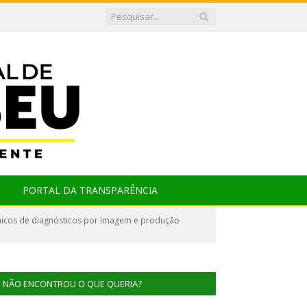
PORTAL DA TRANSPARÊNCIA
nicos de diagnósticos por imagem e produção
NÃO ENCONTROU O QUE QUERIA?