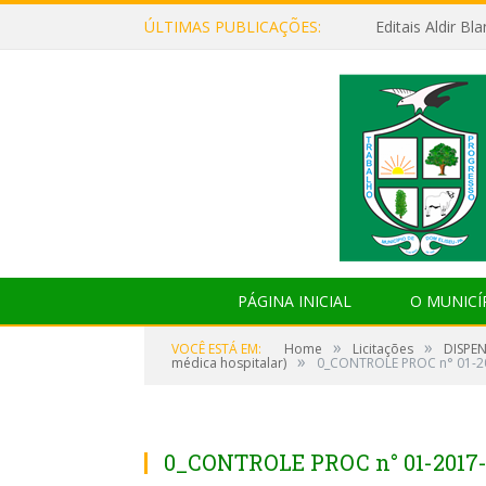
ÚLTIMAS PUBLICAÇÕES:
Editais Aldir B
PÁGINA INICIAL
O MUNICÍ
»
»
VOCÊ ESTÁ EM:
Home
Licitações
DISPEN
»
médica hospitalar)
0_CONTROLE PROC n° 01-2
0_CONTROLE PROC n° 01-2017