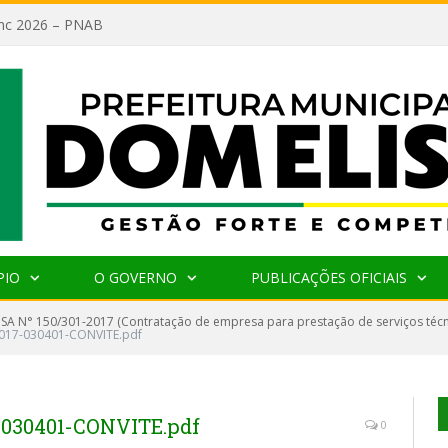
lanc 2026 – PNAB
PIO
O GOVERNO
PUBLICAÇÕES OFICIAIS
SA N° 150/301-2017 (Contratação de empresa para prestação de serviços téc
017-030401-CONVITE.pdf
-030401-CONVITE.pdf
0