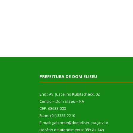
PREFEITURA DE DOM ELISEU
End.: Av. Juscelino Kubitscheck, 02
Centro – Dom Eliseu – PA
CEP: 68633-000
Fone: (94) 3335-2210
E-mail: gabinete@domeliseu.pa.gov.br
Horário de atendimento: 08h às 14h