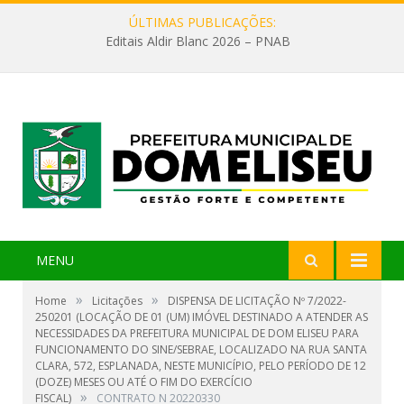
ÚLTIMAS PUBLICAÇÕES:
Editais Aldir Blanc 2026 – PNAB
MENU
»
»
Home
Licitações
DISPENSA DE LICITAÇÃO Nº 7/2022-
250201 (LOCAÇÃO DE 01 (UM) IMÓVEL DESTINADO A ATENDER AS
NECESSIDADES DA PREFEITURA MUNICIPAL DE DOM ELISEU PARA
FUNCIONAMENTO DO SINE/SEBRAE, LOCALIZADO NA RUA SANTA
CLARA, 572, ESPLANADA, NESTE MUNICÍPIO, PELO PERÍODO DE 12
(DOZE) MESES OU ATÉ O FIM DO EXERCÍCIO
»
FISCAL)
CONTRATO N 20220330