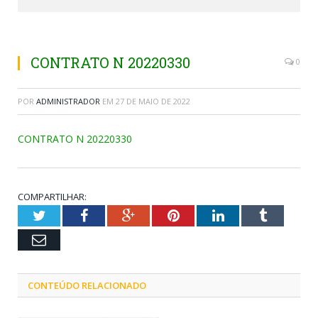
CONTRATO N 20220330
0
POR
ADMINISTRADOR
EM
27 DE MAIO DE 2022
CONTRATO N 20220330
COMPARTILHAR:
Twitter
Facebook
Google+
Pinterest
LinkedIn
Tumblr
Email
CONTEÚDO RELACIONADO