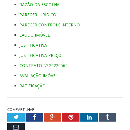
RAZÃO DA ESCOLHA
PARECER JURÍDICO
PARECER CONTROLE INTERNO
LAUDO IMÓVEL
JUSTIFICATIVA
JUSTIFICATIVA PREÇO
CONTRATO Nº 20220562
AVALIAÇÃO IMÓVEL
RATIFICAÇÃO
COMPARTILHAR:
Twitter
Facebook
Google+
Pinterest
LinkedIn
Tumblr
Email