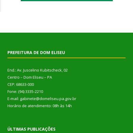
PREFEITURA DE DOM ELISEU
End.: Av. Juscelino Kubitscheck, 02
Centro – Dom Eliseu – PA
CEP: 68633-000
Fone: (94) 3335-2210
E-mail: gabinete@domeliseu.pa.gov.br
Horário de atendimento: 08h às 14h
ÚLTIMAS PUBLICAÇÕES