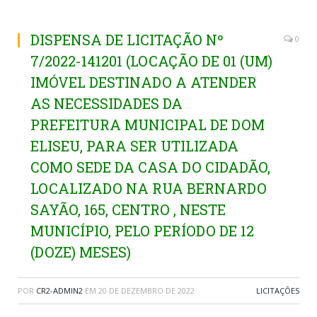
DISPENSA DE LICITAÇÃO Nº
0
7/2022-141201 (LOCAÇÃO DE 01 (UM)
IMÓVEL DESTINADO A ATENDER
AS NECESSIDADES DA
PREFEITURA MUNICIPAL DE DOM
ELISEU, PARA SER UTILIZADA
COMO SEDE DA CASA DO CIDADÃO,
LOCALIZADO NA RUA BERNARDO
SAYÃO, 165, CENTRO , NESTE
MUNICÍPIO, PELO PERÍODO DE 12
(DOZE) MESES)
POR
CR2-ADMIN2
EM
20 DE DEZEMBRO DE 2022
LICITAÇÕES