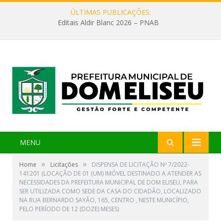
ÚLTIMAS PUBLICAÇÕES:
Editais Aldir Blanc 2026 – PNAB
MENU
»
»
Home
Licitações
DISPENSA DE LICITAÇÃO Nº 7/2022-
141201 (LOCAÇÃO DE 01 (UM) IMÓVEL DESTINADO A ATENDER AS
NECESSIDADES DA PREFEITURA MUNICIPAL DE DOM ELISEU, PARA
SER UTILIZADA COMO SEDE DA CASA DO CIDADÃO, LOCALIZADO
NA RUA BERNARDO SAYÃO, 165, CENTRO , NESTE MUNICÍPIO,
PELO PERÍODO DE 12 (DOZE) MESES)