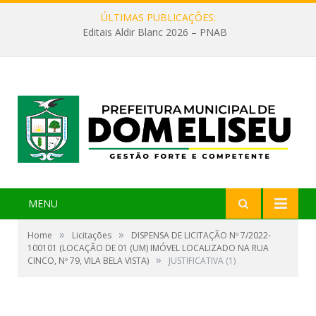
ÚLTIMAS PUBLICAÇÕES:
Editais Aldir Blanc 2026 – PNAB
MENU
»
»
Home
Licitações
DISPENSA DE LICITAÇÃO Nº 7/2022-
100101 (LOCAÇÃO DE 01 (UM) IMÓVEL LOCALIZADO NA RUA
»
CINCO, Nº 79, VILA BELA VISTA)
JUSTIFICATIVA (1)