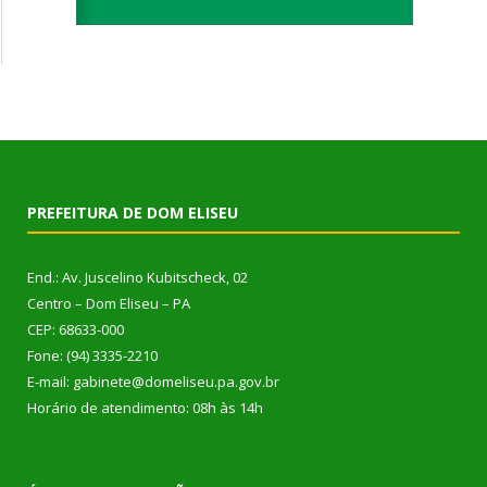
PREFEITURA DE DOM ELISEU
End.: Av. Juscelino Kubitscheck, 02
Centro – Dom Eliseu – PA
CEP: 68633-000
Fone: (94) 3335-2210
E-mail: gabinete@domeliseu.pa.gov.br
Horário de atendimento: 08h às 14h