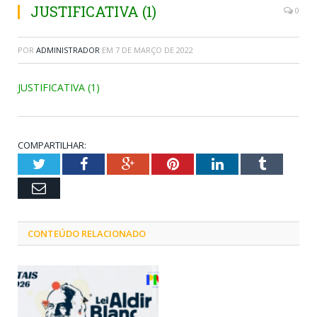
JUSTIFICATIVA (1)
0
POR
ADMINISTRADOR
EM
7 DE MARÇO DE 2022
JUSTIFICATIVA (1)
COMPARTILHAR:
Twitter
Facebook
Google+
Pinterest
LinkedIn
Tumblr
Email
CONTEÚDO RELACIONADO