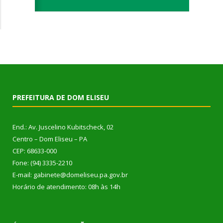
PREFEITURA DE DOM ELISEU
End.: Av. Juscelino Kubitscheck, 02
Centro – Dom Eliseu – PA
CEP: 68633-000
Fone: (94) 3335-2210
E-mail: gabinete@domeliseu.pa.gov.br
Horário de atendimento: 08h às 14h