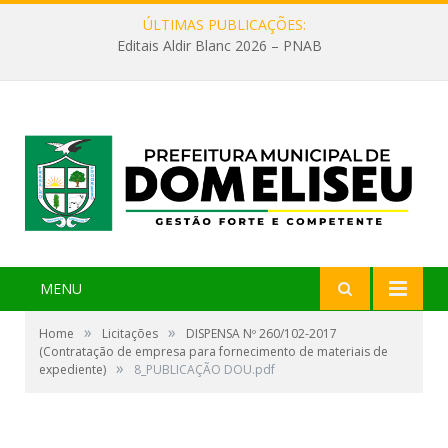
ÚLTIMAS PUBLICAÇÕES:
Editais Aldir Blanc 2026 – PNAB
MENU
»
»
Home
Licitações
DISPENSA Nº 260/102-2017
(Contratação de empresa para fornecimento de materiais de
»
expediente)
8_PUBLICAÇÃO DOU.pdf