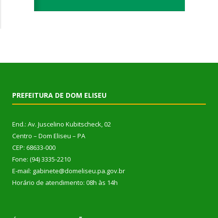
PREFEITURA DE DOM ELISEU
End.: Av. Juscelino Kubitscheck, 02
Centro – Dom Eliseu – PA
CEP: 68633-000
Fone: (94) 3335-2210
E-mail: gabinete@domeliseu.pa.gov.br
Horário de atendimento: 08h às 14h