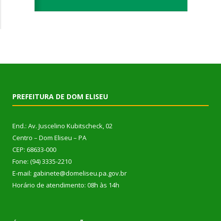
PREFEITURA DE DOM ELISEU
End.: Av. Juscelino Kubitscheck, 02
Centro – Dom Eliseu – PA
CEP: 68633-000
Fone: (94) 3335-2210
E-mail: gabinete@domeliseu.pa.gov.br
Horário de atendimento: 08h às 14h