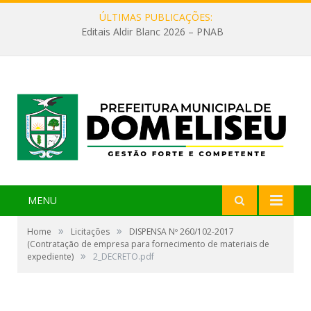
ÚLTIMAS PUBLICAÇÕES:
Editais Aldir Blanc 2026 – PNAB
MENU
»
»
Home
Licitações
DISPENSA Nº 260/102-2017
(Contratação de empresa para fornecimento de materiais de
»
expediente)
2_DECRETO.pdf