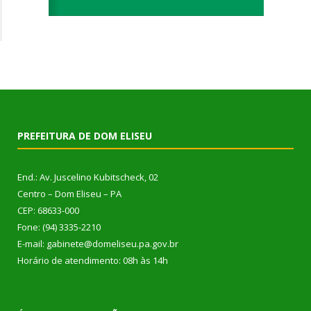
PREFEITURA DE DOM ELISEU
End.: Av. Juscelino Kubitscheck, 02
Centro – Dom Eliseu – PA
CEP: 68633-000
Fone: (94) 3335-2210
E-mail: gabinete@domeliseu.pa.gov.br
Horário de atendimento: 08h às 14h