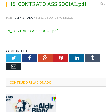
15_CONTRATO ASS SOCIAL.pdf
0
POR
ADMINISTRADOR
EM
22 DE OUTUBRO DE 2020
15_CONTRATO ASS SOCIAL.pdf
COMPARTILHAR:
Twitter
Facebook
Google+
Pinterest
LinkedIn
Tumblr
Email
CONTEÚDO RELACIONADO