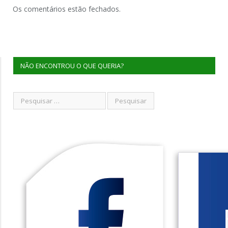
Os comentários estão fechados.
NÃO ENCONTROU O QUE QUERIA?