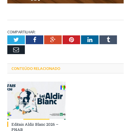
COMPARTILHAR:
Twitter
Facebook
Google+
Pinterest
LinkedIn
Tumblr
Email
CONTEÚDO RELACIONADO
Editais Aldir Blanc 2026 –
PNAB