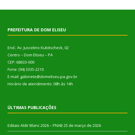
PREFEITURA DE DOM ELISEU
End.: Av. Juscelino Kubitscheck, 02
Centro – Dom Eliseu – PA
CEP: 68633-000
Fone: (94) 3335-2210
E-mail: gabinete@domeliseu.pa.gov.br
Horário de atendimento: 08h às 14h
ÚLTIMAS PUBLICAÇÕES
Editais Aldir Blanc 2026 – PNAB
25 de março de 2026