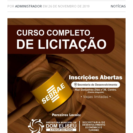
POR
ADMINISTRADOR
EM
26 DE NOVEMBRO DE 2019
NOTÍCIAS