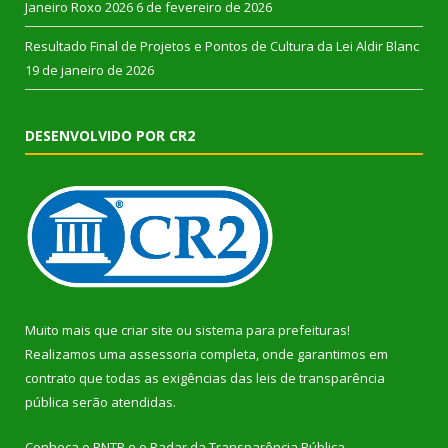
Janeiro Roxo 2026
6 de fevereiro de 2026
Resultado Final de Projetos e Pontos de Cultura da Lei Aldir Blanc
19 de janeiro de 2026
DESENVOLVIDO POR CR2
Muito mais que
criar site
ou
sistema para prefeituras
!
Realizamos uma
assessoria
completa, onde garantimos em
contrato que todas as exigências das
leis de transparência
pública
serão atendidas.
Conheça o
PNTP
e o
Radar da Transparência Pública