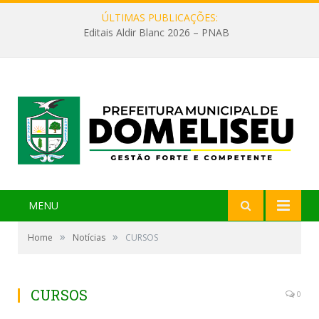
ÚLTIMAS PUBLICAÇÕES:
Editais Aldir Blanc 2026 – PNAB
MENU
»
»
Home
Notícias
CURSOS
CURSOS
0