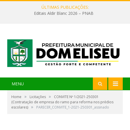
ÚLTIMAS PUBLICAÇÕES:
Editais Aldir Blanc 2026 – PNAB
MENU
»
»
Home
Licitações
CONVITE Nº 1/2021-250301
(Contratação de empresa do ramo para reforma nos prédios
»
escolares)
PARECER_CONVITE_1-2021-250301_assinado