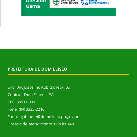
PREFEITURA DE DOM ELISEU
End.: Av. Juscelino Kubitscheck, 02
Centro – Dom Eliseu – PA
CEP: 68633-000
Fone: (94) 3335-2210
E-mail: gabinete@domeliseu.pa.gov.br
Horário de atendimento: 08h às 14h