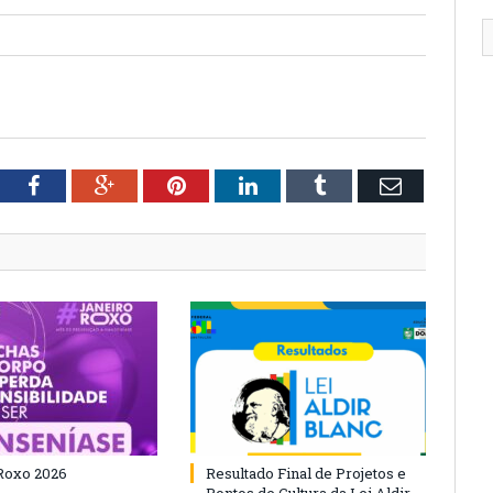
tter
Facebook
Google+
Pinterest
LinkedIn
Tumblr
Email
Roxo 2026
Resultado Final de Projetos e