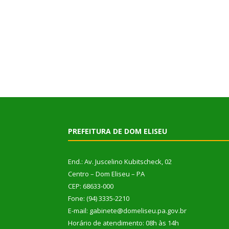
PREFEITURA DE DOM ELISEU
End.: Av. Juscelino Kubitscheck, 02
Centro – Dom Eliseu – PA
CEP: 68633-000
Fone: (94) 3335-2210
E-mail: gabinete@domeliseu.pa.gov.br
Horário de atendimento: 08h às 14h