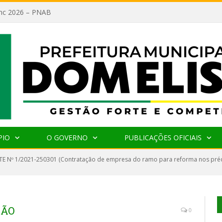
lanc 2026 – PNAB
PIO
O GOVERNO
PUBLICAÇÕES OFICIAIS
E Nº 1/2021-250301 (Contratação de empresa do ramo para reforma nos préd
ÇÃO
0