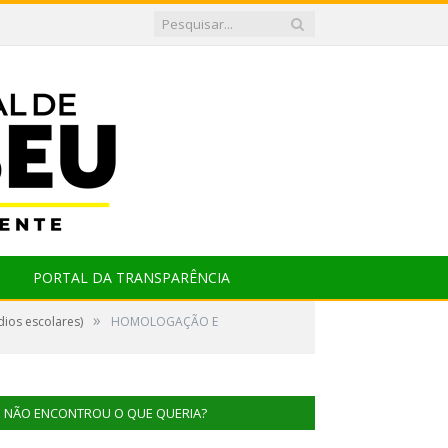
PORTAL DA TRANSPARÊNCIA
»
ios escolares)
HOMOLOGAÇÃO E
NÃO ENCONTROU O QUE QUERIA?