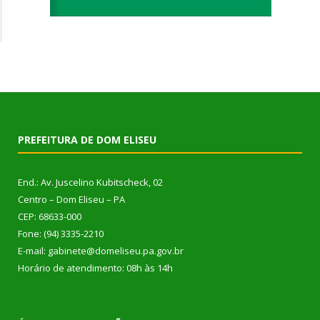
PREFEITURA DE DOM ELISEU
End.: Av. Juscelino Kubitscheck, 02
Centro – Dom Eliseu – PA
CEP: 68633-000
Fone: (94) 3335-2210
E-mail: gabinete@domeliseu.pa.gov.br
Horário de atendimento: 08h às 14h