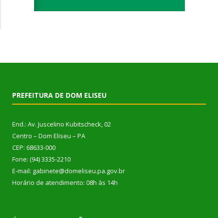
PREFEITURA DE DOM ELISEU
End.: Av. Juscelino Kubitscheck, 02
Centro – Dom Eliseu – PA
CEP: 68633-000
Fone: (94) 3335-2210
E-mail: gabinete@domeliseu.pa.gov.br
Horário de atendimento: 08h às 14h