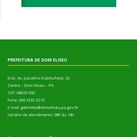
PREFEITURA DE DOM ELISEU
End.: Av. Juscelino Kubitscheck, 02
Centro – Dom Eliseu – PA
CEP: 68633-000
Fone: (94) 3335-2210
E-mail: gabinete@domeliseu.pa.gov.br
Horário de atendimento: 08h às 14h