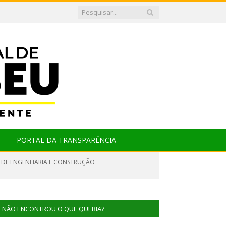
PORTAL DA TRANSPARÊNCIA
OS DE ENGENHARIA E CONSTRUÇÃO
NÃO ENCONTROU O QUE QUERIA?