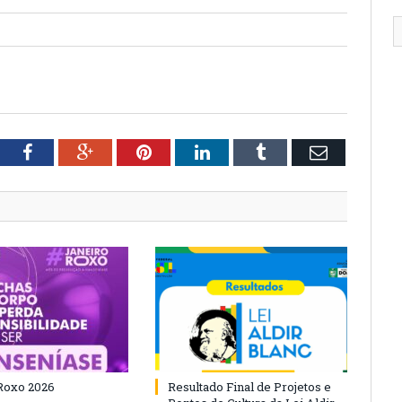
tter
Facebook
Google+
Pinterest
LinkedIn
Tumblr
Email
Roxo 2026
Resultado Final de Projetos e