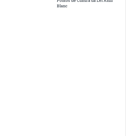
Pontos de Cultura da Lei Aldir
Blanc