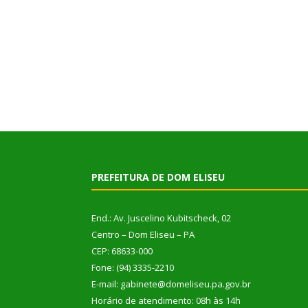
PREFEITURA DE DOM ELISEU
End.: Av. Juscelino Kubitscheck, 02
Centro – Dom Eliseu – PA
CEP: 68633-000
Fone: (94) 3335-2210
E-mail: gabinete@domeliseu.pa.gov.br
Horário de atendimento: 08h às 14h