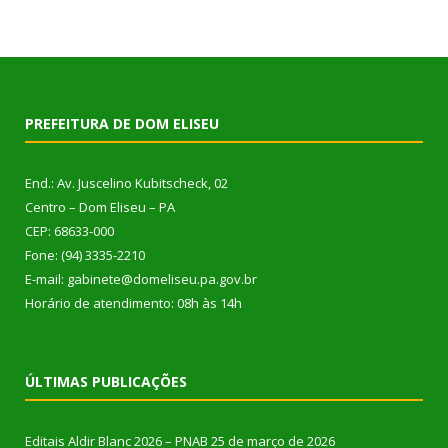
PREFEITURA DE DOM ELISEU
End.: Av. Juscelino Kubitscheck, 02
Centro – Dom Eliseu – PA
CEP: 68633-000
Fone: (94) 3335-2210
E-mail: gabinete@domeliseu.pa.gov.br
Horário de atendimento: 08h às 14h
ÚLTIMAS PUBLICAÇÕES
Editais Aldir Blanc 2026 – PNAB
25 de março de 2026