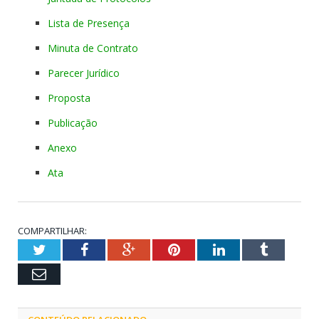
Lista de Presença
Minuta de Contrato
Parecer Jurídico
Proposta
Publicação
Anexo
Ata
COMPARTILHAR:
Twitter
Facebook
Google+
Pinterest
LinkedIn
Tumblr
Email