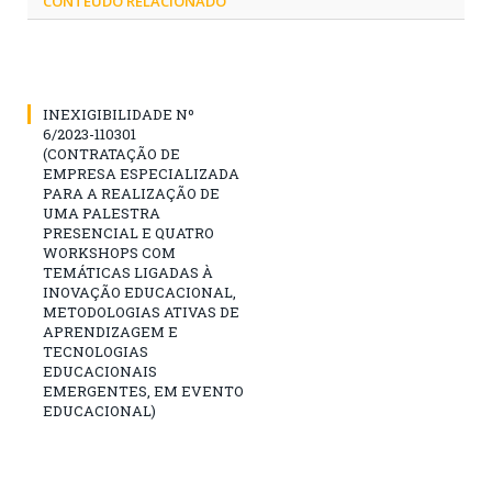
CONTEÚDO RELACIONADO
INEXIGIBILIDADE Nº
6/2023-110301
(CONTRATAÇÃO DE
EMPRESA ESPECIALIZADA
PARA A REALIZAÇÃO DE
UMA PALESTRA
PRESENCIAL E QUATRO
WORKSHOPS COM
TEMÁTICAS LIGADAS À
INOVAÇÃO EDUCACIONAL,
METODOLOGIAS ATIVAS DE
APRENDIZAGEM E
TECNOLOGIAS
EDUCACIONAIS
EMERGENTES, EM EVENTO
EDUCACIONAL)