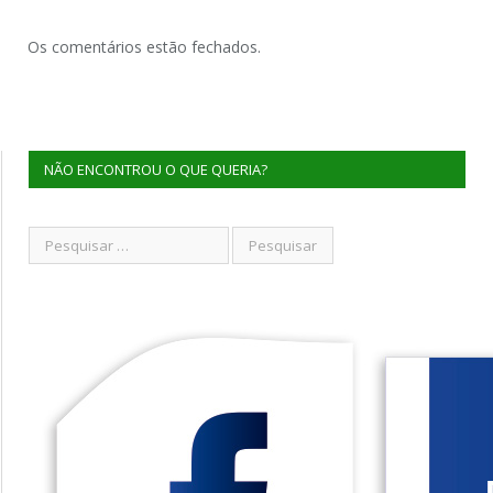
Os comentários estão fechados.
NÃO ENCONTROU O QUE QUERIA?