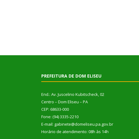
PREFEITURA DE DOM ELISEU
End.: Av. Juscelino Kubitscheck, 02
Centro – Dom Eliseu – PA
CEP: 68633-000
Fone: (94) 3335-2210
E-mail: gabinete@domeliseu.pa.gov.br
Horário de atendimento: 08h às 14h