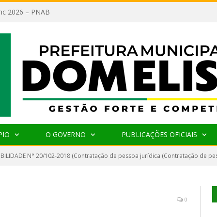
lanc 2026 – PNAB
PIO
O GOVERNO
PUBLICAÇÕES OFICIAIS
IBILIDADE N° 20/102-2018 (Contratação de pessoa jurídica (Contratação de pess
0