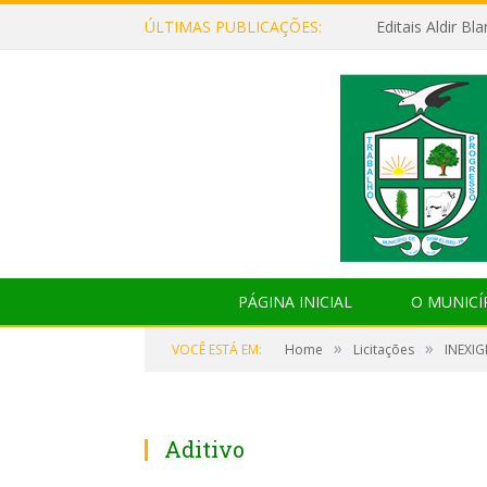
ÚLTIMAS PUBLICAÇÕES:
Editais Aldir B
PÁGINA INICIAL
O MUNICÍ
»
»
VOCÊ ESTÁ EM:
Home
Licitações
INEXIG
Aditivo