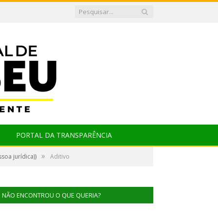
PORTAL DA TRANSPARÊNCIA
»
oa jurídica))
Aditivo
NÃO ENCONTROU O QUE QUERIA?