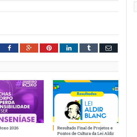
tter
Facebook
Google+
Pinterest
LinkedIn
Tumblr
Email
Roxo 2026
Resultado Final de Projetos e
Pontos de Cultura da Lei Aldir