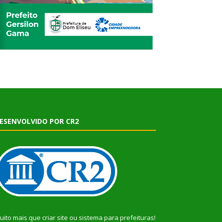
ESENVOLVIDO POR CR2
uito mais que
criar site
ou
sistema para prefeituras
!