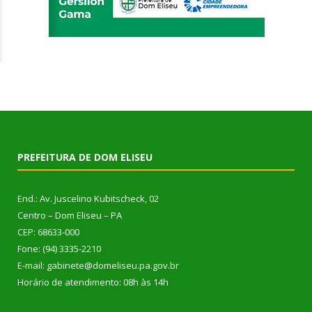
PREFEITURA DE DOM ELISEU
End.: Av. Juscelino Kubitscheck, 02
Centro – Dom Eliseu – PA
CEP: 68633-000
Fone: (94) 3335-2210
E-mail: gabinete@domeliseu.pa.gov.br
Horário de atendimento: 08h às 14h