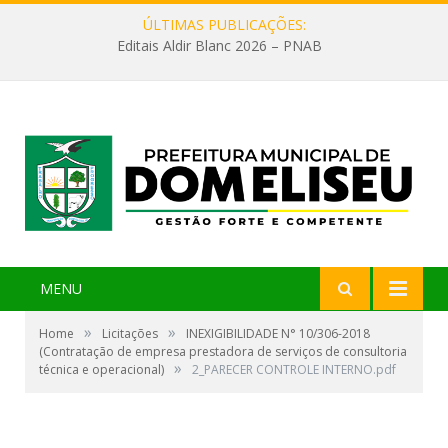
ÚLTIMAS PUBLICAÇÕES:
Editais Aldir Blanc 2026 – PNAB
MENU
»
»
Home
Licitações
INEXIGIBILIDADE N° 10/306-2018
(Contratação de empresa prestadora de serviços de consultoria
»
técnica e operacional)
2_PARECER CONTROLE INTERNO.pdf