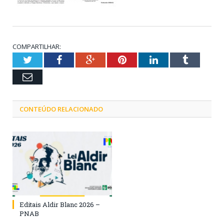
COMPARTILHAR:
Twitter
Facebook
Google+
Pinterest
LinkedIn
Tumblr
Email
CONTEÚDO RELACIONADO
Editais Aldir Blanc 2026 –
PNAB