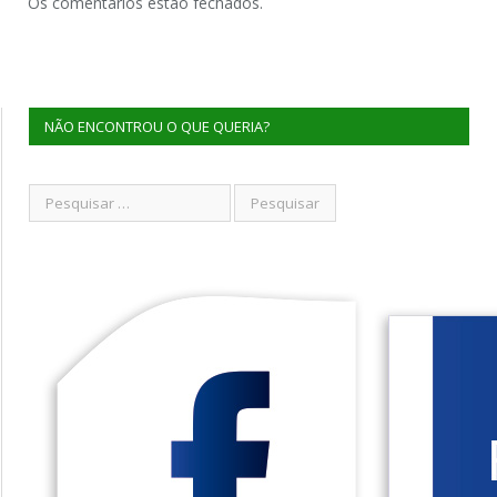
Os comentários estão fechados.
NÃO ENCONTROU O QUE QUERIA?