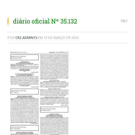
diário oficial Nº 35.132
0
POR
CR2-ADMIN15
EM
13 DE MARÇO DE 2025