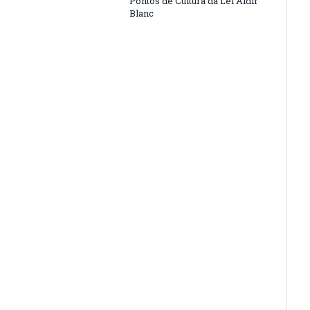
Pontos de Cultura da Lei Aldir
Blanc