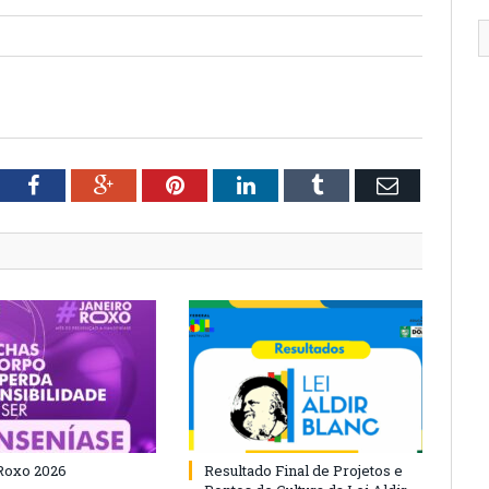
tter
Facebook
Google+
Pinterest
LinkedIn
Tumblr
Email
Roxo 2026
Resultado Final de Projetos e