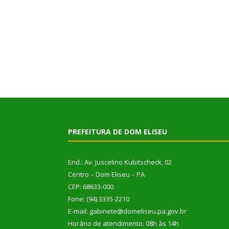
PREFEITURA DE DOM ELISEU
End.: Av. Juscelino Kubitscheck, 02
Centro – Dom Eliseu – PA
CEP: 68633-000
Fone: (94) 3335-2210
E-mail: gabinete@domeliseu.pa.gov.br
Horário de atendimento: 08h às 14h