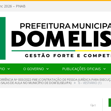
lanc 2026 – PNAB
PIO
O GOVERNO
PUBLICAÇÕES OFICIAIS
RRÊNCIA Nº 003/2022-FME (CONTRATAÇÃO DE PESSOA JURÍDICA PARA EXECUÇ
»
SALAS DE AULA NO MUNICÍPIO DE DOM ELISEU/PA)
6 – VESTIÁRIO (1)
0