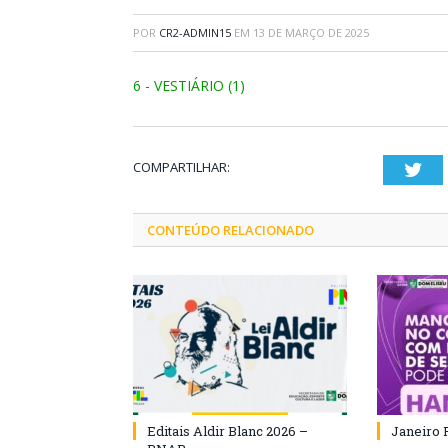
POR
CR2-ADMIN15
EM
13 DE MARÇO DE 2025
6 - VESTIÁRIO (1)
COMPARTILHAR:
Twi
CONTEÚDO RELACIONADO
Editais Aldir Blanc 2026 –
Janeiro 