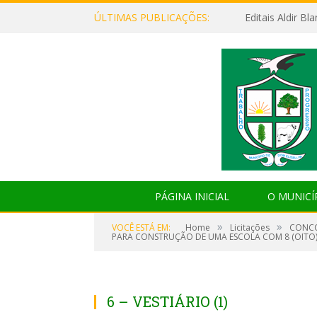
ÚLTIMAS PUBLICAÇÕES:
Editais Aldir B
PÁGINA INICIAL
O MUNICÍ
»
»
VOCÊ ESTÁ EM:
Home
Licitações
CONCO
PARA CONSTRUÇÃO DE UMA ESCOLA COM 8 (OITO) 
6 – VESTIÁRIO (1)