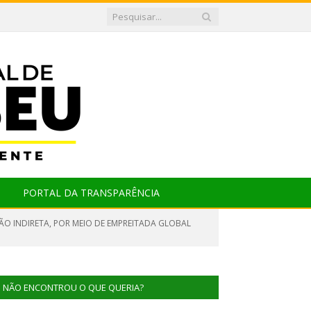
PORTAL DA TRANSPARÊNCIA
ÃO INDIRETA, POR MEIO DE EMPREITADA GLOBAL
NÃO ENCONTROU O QUE QUERIA?