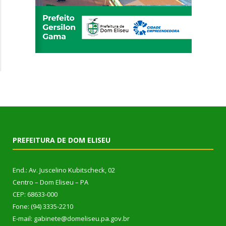
PREFEITURA DE DOM ELISEU
End.: Av. Juscelino Kubitscheck, 02
Centro – Dom Eliseu – PA
CEP: 68633-000
Fone: (94) 3335-2210
E-mail: gabinete@domeliseu.pa.gov.br