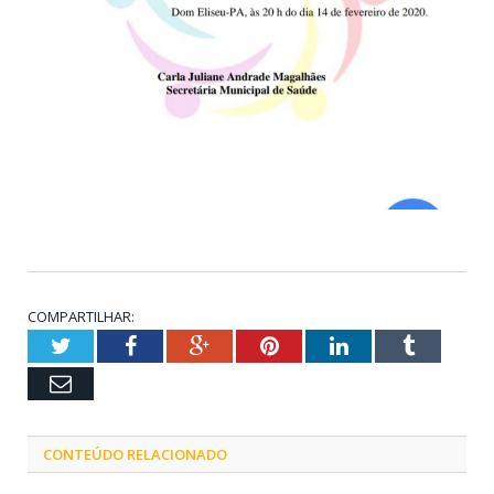
COMPARTILHAR:
Twitter
Facebook
Google+
Pinterest
LinkedIn
Tumblr
Email
CONTEÚDO RELACIONADO