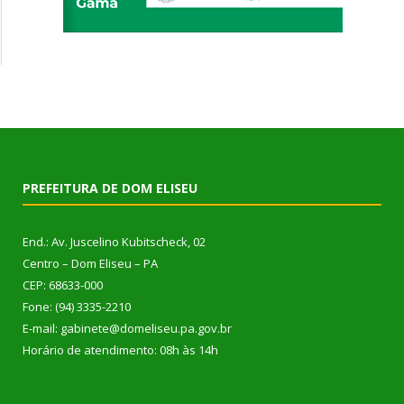
PREFEITURA DE DOM ELISEU
End.: Av. Juscelino Kubitscheck, 02
Centro – Dom Eliseu – PA
CEP: 68633-000
Fone: (94) 3335-2210
E-mail: gabinete@domeliseu.pa.gov.br
Horário de atendimento: 08h às 14h