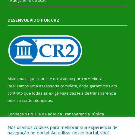
19 de janeiro de 2026
DESENVOLVIDO POR CR2
Muito mais que
criar site
ou
sistema para prefeituras
!
Realizamos uma
assessoria
completa, onde garantimos em
contrato que todas as exigências das
leis de transparência
pública
serão atendidas.
Conheça o
PNTP
e o
Radar da Transparência Pública
Nós usamos cookies para melhorar sua experiência de
navegação no portal. Ao utilizar nosso portal, você