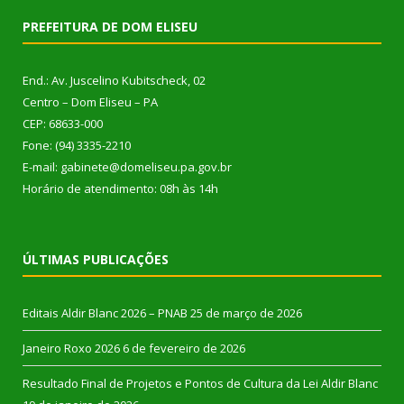
PREFEITURA DE DOM ELISEU
End.: Av. Juscelino Kubitscheck, 02
Centro – Dom Eliseu – PA
CEP: 68633-000
Fone: (94) 3335-2210
E-mail: gabinete@domeliseu.pa.gov.br
Horário de atendimento: 08h às 14h
ÚLTIMAS PUBLICAÇÕES
Editais Aldir Blanc 2026 – PNAB
25 de março de 2026
Janeiro Roxo 2026
6 de fevereiro de 2026
Resultado Final de Projetos e Pontos de Cultura da Lei Aldir Blanc