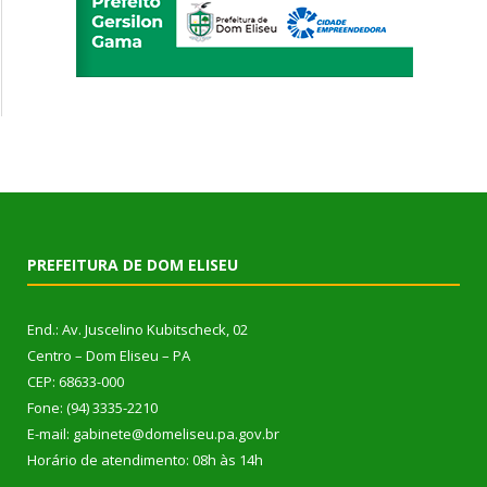
PREFEITURA DE DOM ELISEU
End.: Av. Juscelino Kubitscheck, 02
Centro – Dom Eliseu – PA
CEP: 68633-000
Fone: (94) 3335-2210
E-mail: gabinete@domeliseu.pa.gov.br
Horário de atendimento: 08h às 14h