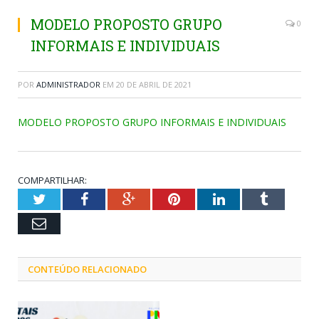
MODELO PROPOSTO GRUPO
0
INFORMAIS E INDIVIDUAIS
POR
ADMINISTRADOR
EM
20 DE ABRIL DE 2021
MODELO PROPOSTO GRUPO INFORMAIS E INDIVIDUAIS
COMPARTILHAR:
Twitter
Facebook
Google+
Pinterest
LinkedIn
Tumblr
Email
CONTEÚDO RELACIONADO