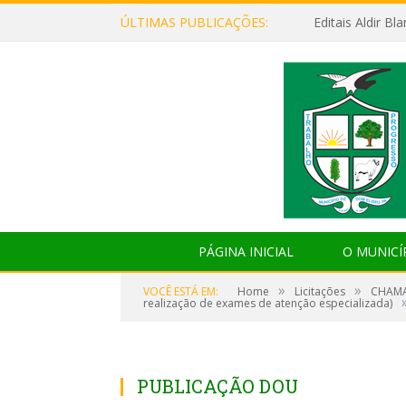
ÚLTIMAS PUBLICAÇÕES:
Editais Aldir B
PÁGINA INICIAL
O MUNICÍ
»
»
VOCÊ ESTÁ EM:
Home
Licitações
CHAMAD
realização de exames de atenção especializada)
PUBLICAÇÃO DOU