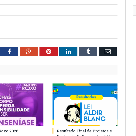
tter
Facebook
Google+
Pinterest
LinkedIn
Tumblr
Email
Roxo 2026
Resultado Final de Projetos e