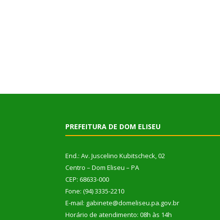
PREFEITURA DE DOM ELISEU
End.: Av. Juscelino Kubitscheck, 02
Centro – Dom Eliseu – PA
CEP: 68633-000
Fone: (94) 3335-2210
E-mail: gabinete@domeliseu.pa.gov.br
Horário de atendimento: 08h às 14h