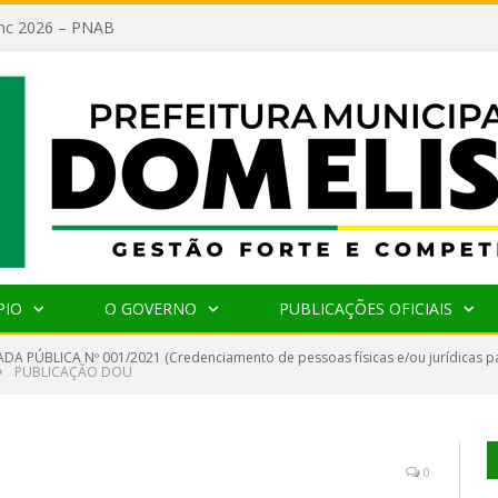
lanc 2026 – PNAB
PIO
O GOVERNO
PUBLICAÇÕES OFICIAIS
A PÚBLICA Nº 001/2021 (Credenciamento de pessoas físicas e/ou jurídicas pa
»
PUBLICAÇÃO DOU
0