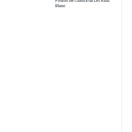
Pontos de Cultura da Lei Aldir
Blanc