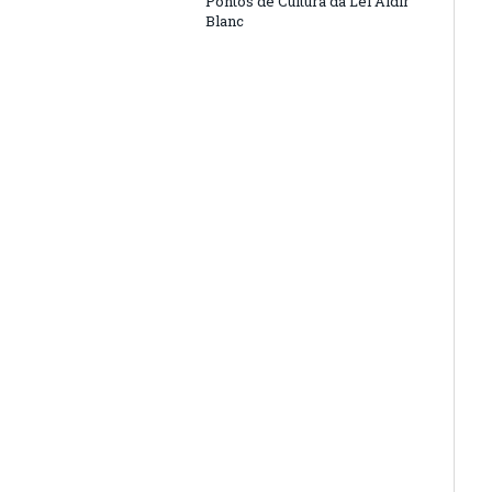
Pontos de Cultura da Lei Aldir
Blanc