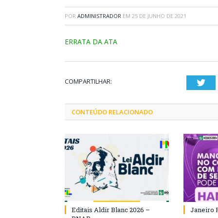
POR
ADMINISTRADOR
EM
25 DE JUNHO DE 2021
ERRATA DA ATA
COMPARTILHAR:
Twi
CONTEÚDO RELACIONADO
Editais Aldir Blanc 2026 –
Janeiro 