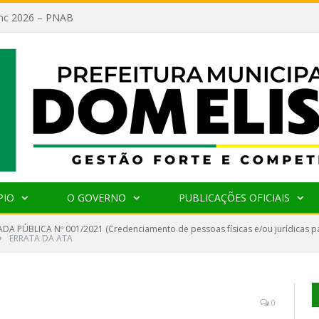
lanc 2026 – PNAB
PIO
O GOVERNO
PUBLICAÇÕES OFICIAIS
A PÚBLICA Nº 001/2021 (Credenciamento de pessoas físicas e/ou jurídicas pa
»
ERRATA DA ATA
0