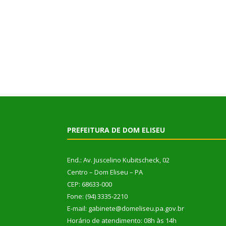
PREFEITURA DE DOM ELISEU
End.: Av. Juscelino Kubitscheck, 02
Centro – Dom Eliseu – PA
CEP: 68633-000
Fone: (94) 3335-2210
E-mail: gabinete@domeliseu.pa.gov.br
Horário de atendimento: 08h às 14h