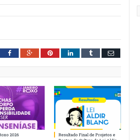
tter
Facebook
Google+
Pinterest
LinkedIn
Tumblr
Email
Roxo 2026
Resultado Final de Projetos e