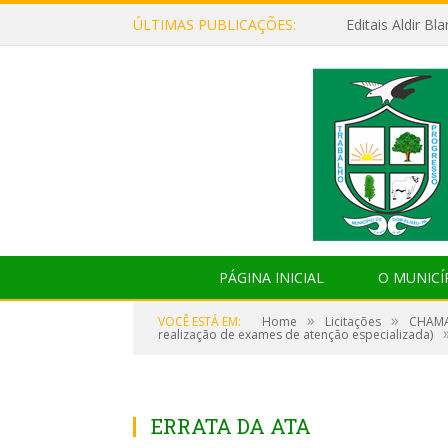
ÚLTIMAS PUBLICAÇÕES:
Editais Aldir B
PÁGINA INICIAL
O MUNICÍ
»
»
VOCÊ ESTÁ EM:
Home
Licitações
CHAMAD
realização de exames de atenção especializada)
ERRATA DA ATA