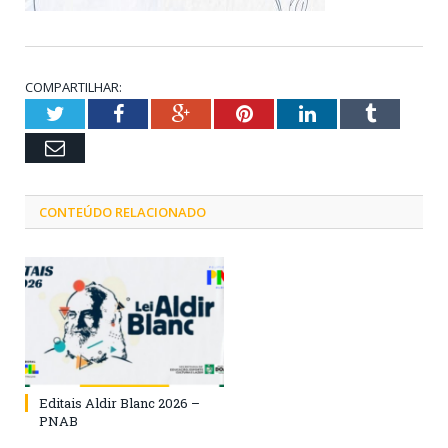
COMPARTILHAR:
Twitter
Facebook
Google+
Pinterest
LinkedIn
Tumblr
Email
CONTEÚDO RELACIONADO
Editais Aldir Blanc 2026 –
PNAB