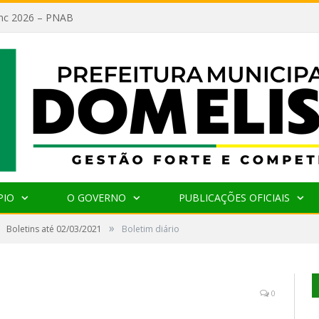
lanc 2026 – PNAB
PIO
O GOVERNO
PUBLICAÇÕES OFICIAIS
»
Boletins até 02/03/2021
Boletim diário
0