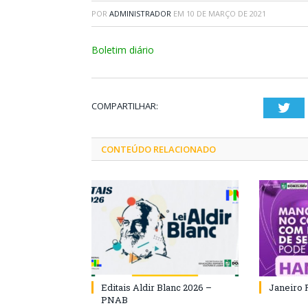
POR
ADMINISTRADOR
EM
10 DE MARÇO DE 2021
Boletim diário
COMPARTILHAR:
Twi
CONTEÚDO RELACIONADO
Editais Aldir Blanc 2026 –
Janeiro 
PNAB