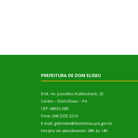
PREFEITURA DE DOM ELISEU
End.: Av. Juscelino Kubitscheck, 02
Centro – Dom Eliseu – PA
CEP: 68633-000
Fone: (94) 3335-2210
E-mail: gabinete@domeliseu.pa.gov.br
Horário de atendimento: 08h às 14h