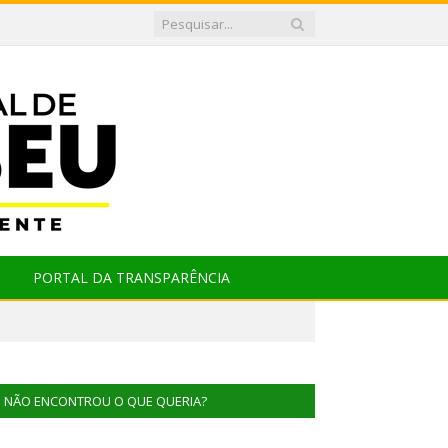
PORTAL DA TRANSPARÊNCIA
NÃO ENCONTROU O QUE QUERIA?