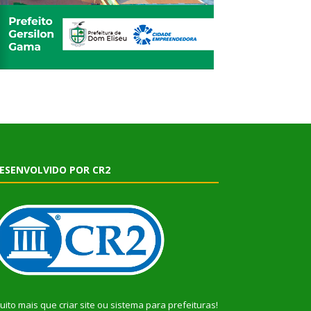
ESENVOLVIDO POR CR2
uito mais que
criar site
ou
sistema para prefeituras
!