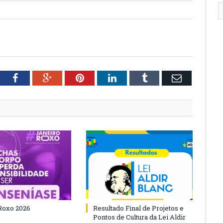
tter
Facebook
Google+
Pinterest
LinkedIn
Tumblr
Email
Roxo 2026
Resultado Final de Projetos e
Pontos de Cultura da Lei Aldir