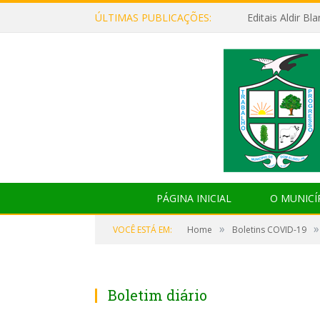
ÚLTIMAS PUBLICAÇÕES:
Editais Aldir B
PÁGINA INICIAL
O MUNICÍ
»
»
VOCÊ ESTÁ EM:
Home
Boletins COVID-19
Boletim diário