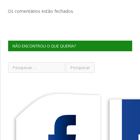
Os comentários estão fechados.
NÃO ENCONTROU O QUE QUERIA?