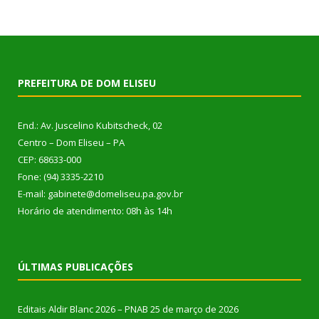
PREFEITURA DE DOM ELISEU
End.: Av. Juscelino Kubitscheck, 02
Centro – Dom Eliseu – PA
CEP: 68633-000
Fone: (94) 3335-2210
E-mail: gabinete@domeliseu.pa.gov.br
Horário de atendimento: 08h às 14h
ÚLTIMAS PUBLICAÇÕES
Editais Aldir Blanc 2026 – PNAB
25 de março de 2026