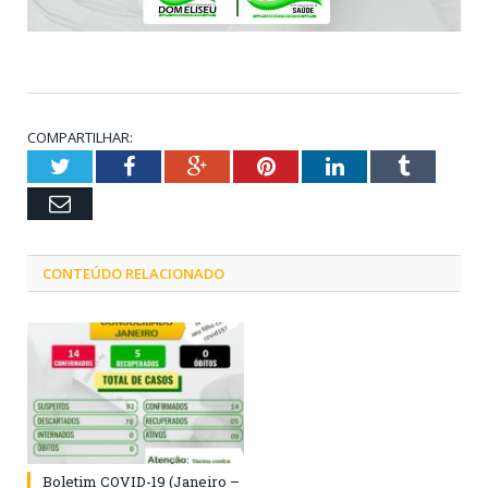
COMPARTILHAR:
Twitter
Facebook
Google+
Pinterest
LinkedIn
Tumblr
Email
CONTEÚDO RELACIONADO
Boletim COVID-19 (Janeiro –