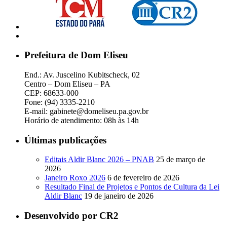
Prefeitura de Dom Eliseu
End.: Av. Juscelino Kubitscheck, 02
Centro – Dom Eliseu – PA
CEP: 68633-000
Fone: (94) 3335-2210
E-mail: gabinete@domeliseu.pa.gov.br
Horário de atendimento: 08h às 14h
Últimas publicações
Editais Aldir Blanc 2026 – PNAB
25 de março de
2026
Janeiro Roxo 2026
6 de fevereiro de 2026
Resultado Final de Projetos e Pontos de Cultura da Lei
Aldir Blanc
19 de janeiro de 2026
Desenvolvido por CR2