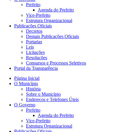
Prefeito
Agenda do Prefeito
Vice-Prefeito
Estrutura Organizacional
Publicações Oficiais
Decretos
Demais Publicações Oficiais
Portarias
Leis
Licitações
Resoluções
Consursos e Processos Seletivos
Portal da Transparência
Página Inicial
O Município
História
Sobre o Município
Endereços e Telefones Úteis
O Governo
Prefeito
Agenda do Prefeito
Vice-Prefeito
Estrutura Organizacional
Publicações Oficiais