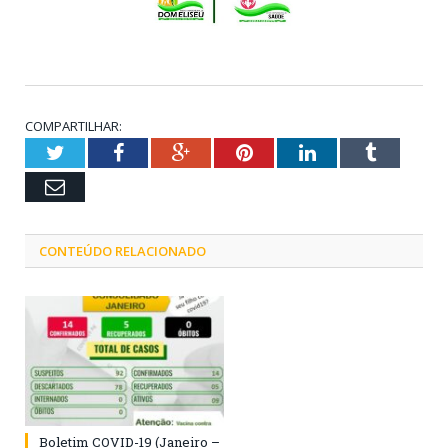
COMPARTILHAR:
Twitter
Facebook
Google+
Pinterest
LinkedIn
Tumblr
Email
CONTEÚDO RELACIONADO
Boletim COVID-19 (Janeiro –