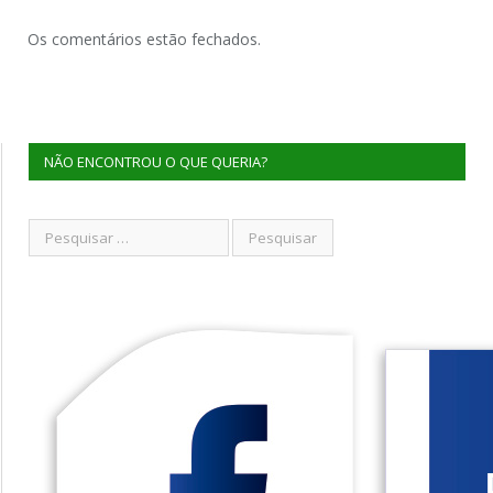
Os comentários estão fechados.
NÃO ENCONTROU O QUE QUERIA?