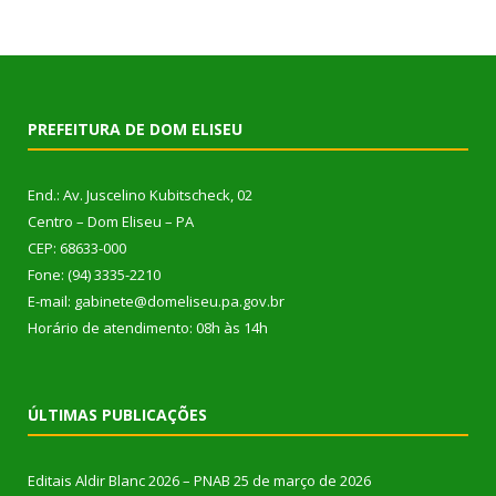
PREFEITURA DE DOM ELISEU
End.: Av. Juscelino Kubitscheck, 02
Centro – Dom Eliseu – PA
CEP: 68633-000
Fone: (94) 3335-2210
E-mail: gabinete@domeliseu.pa.gov.br
Horário de atendimento: 08h às 14h
ÚLTIMAS PUBLICAÇÕES
Editais Aldir Blanc 2026 – PNAB
25 de março de 2026