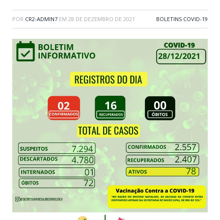
POR
CR2-ADMIN7
EM
28 DE DEZEMBRO DE 2021
BOLETINS COVID-19