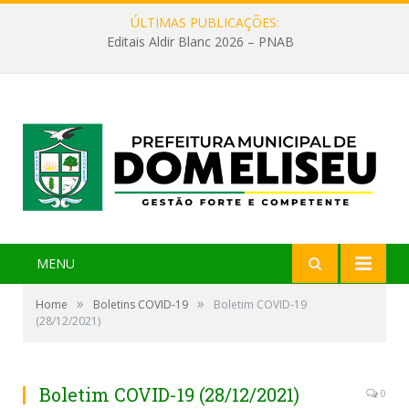
ÚLTIMAS PUBLICAÇÕES:
Editais Aldir Blanc 2026 – PNAB
MENU
»
»
Home
Boletins COVID-19
Boletim COVID-19
(28/12/2021)
Boletim COVID-19 (28/12/2021)
0