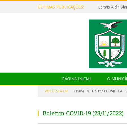
ÚLTIMAS PUBLICAÇÕES:
Editais Aldir B
PÁGINA INICIAL
O MUNICÍ
»
»
VOCÊ ESTÁ EM:
Home
Boletins COVID-19
Boletim COVID-19 (28/11/2022)