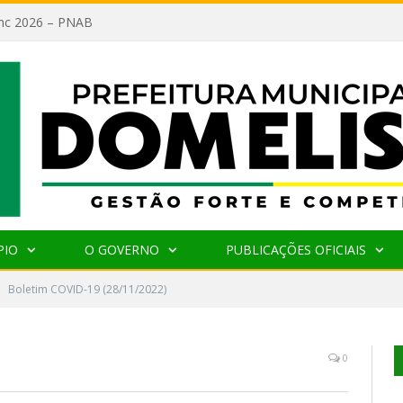
lanc 2026 – PNAB
PIO
O GOVERNO
PUBLICAÇÕES OFICIAIS
Boletim COVID-19 (28/11/2022)
0