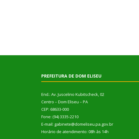
PREFEITURA DE DOM ELISEU
End.: Av. Juscelino Kubitscheck, 02
Centro – Dom Eliseu – PA
CEP: 68633-000
Fone: (94) 3335-2210
E-mail: gabinete@domeliseu.pa.gov.br
Horário de atendimento: 08h às 14h