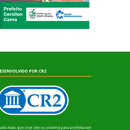
ESENVOLVIDO POR CR2
uito mais que
criar site
ou
sistema para prefeituras
!