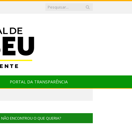
PORTAL DA TRANSPARÊNCIA
NÃO ENCONTROU O QUE QUERIA?