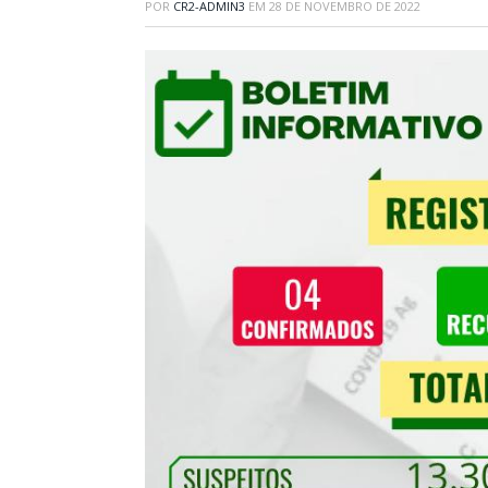
POR
CR2-ADMIN3
EM
28 DE NOVEMBRO DE 2022