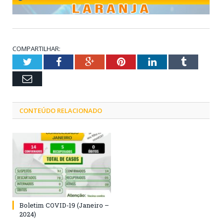
COMPARTILHAR:
Twitter
Facebook
Google+
Pinterest
LinkedIn
Tumblr
Email
CONTEÚDO RELACIONADO
Boletim COVID-19 (Janeiro –
2024)