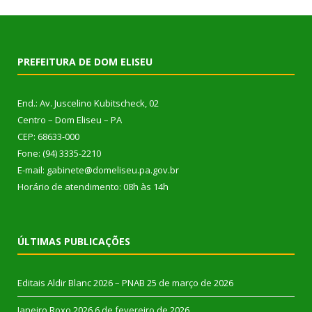
PREFEITURA DE DOM ELISEU
End.: Av. Juscelino Kubitscheck, 02
Centro – Dom Eliseu – PA
CEP: 68633-000
Fone: (94) 3335-2210
E-mail: gabinete@domeliseu.pa.gov.br
Horário de atendimento: 08h às 14h
ÚLTIMAS PUBLICAÇÕES
Editais Aldir Blanc 2026 – PNAB
25 de março de 2026
Janeiro Roxo 2026
6 de fevereiro de 2026