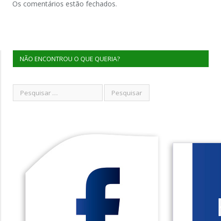
Os comentários estão fechados.
NÃO ENCONTROU O QUE QUERIA?