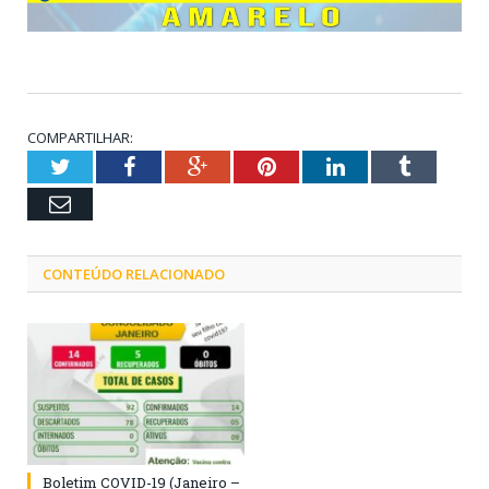
COMPARTILHAR:
Twitter
Facebook
Google+
Pinterest
LinkedIn
Tumblr
Email
CONTEÚDO RELACIONADO
Boletim COVID-19 (Janeiro –