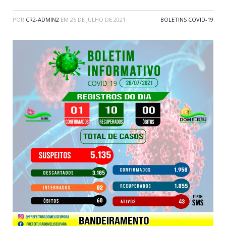
POR
CR2-ADMIN2
EM
26 DE JULHO DE 2021
BOLETINS COVID-19