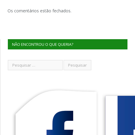
Os comentários estão fechados.
NÃO ENCONTROU O QUE QUERIA?