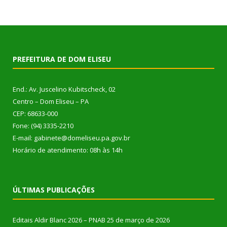
PREFEITURA DE DOM ELISEU
End.: Av. Juscelino Kubitscheck, 02
Centro – Dom Eliseu – PA
CEP: 68633-000
Fone: (94) 3335-2210
E-mail: gabinete@domeliseu.pa.gov.br
Horário de atendimento: 08h às 14h
ÚLTIMAS PUBLICAÇÕES
Editais Aldir Blanc 2026 – PNAB
25 de março de 2026