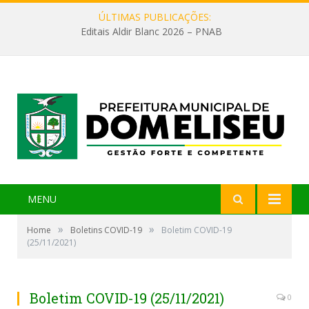
ÚLTIMAS PUBLICAÇÕES:
Editais Aldir Blanc 2026 – PNAB
MENU
»
»
Home
Boletins COVID-19
Boletim COVID-19
(25/11/2021)
Boletim COVID-19 (25/11/2021)
0