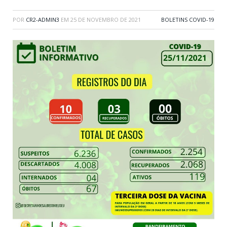
POR
CR2-ADMIN3
EM
25 DE NOVEMBRO DE 2021
BOLETINS COVID-19