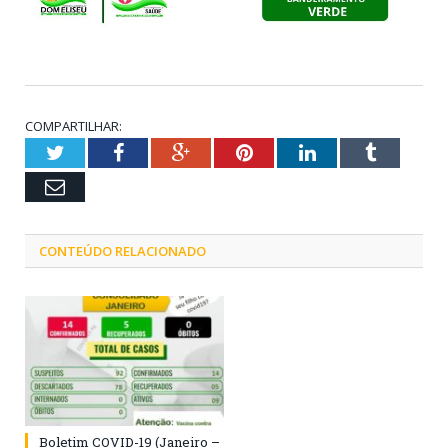
COMPARTILHAR:
Twitter
Facebook
Google+
Pinterest
LinkedIn
Tumblr
Email
CONTEÚDO RELACIONADO
Boletim COVID-19 (Janeiro –