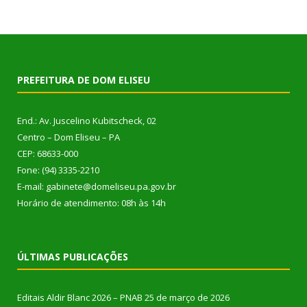
PREFEITURA DE DOM ELISEU
End.: Av. Juscelino Kubitscheck, 02
Centro – Dom Eliseu – PA
CEP: 68633-000
Fone: (94) 3335-2210
E-mail: gabinete@domeliseu.pa.gov.br
Horário de atendimento: 08h às 14h
ÚLTIMAS PUBLICAÇÕES
Editais Aldir Blanc 2026 – PNAB
25 de março de 2026