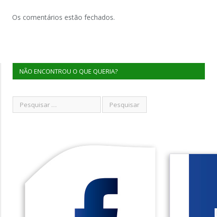
Os comentários estão fechados.
NÃO ENCONTROU O QUE QUERIA?