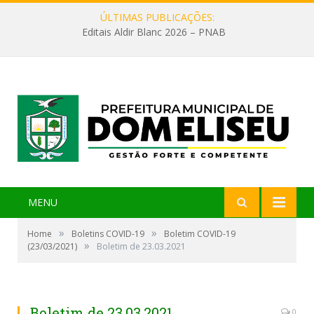
ÚLTIMAS PUBLICAÇÕES:
Editais Aldir Blanc 2026 – PNAB
MENU
»
»
Home
Boletins COVID-19
Boletim COVID-19
»
(23/03/2021)
Boletim de 23.03.2021
Boletim de 23.03.2021
0