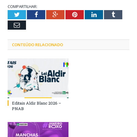
COMPARTILHAR:
Twitter
Facebook
Google+
Pinterest
LinkedIn
Tumblr
Email
CONTEÚDO RELACIONADO
Editais Aldir Blanc 2026 –
PNAB