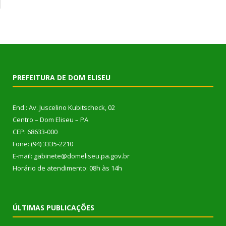
PREFEITURA DE DOM ELISEU
End.: Av. Juscelino Kubitscheck, 02
Centro – Dom Eliseu – PA
CEP: 68633-000
Fone: (94) 3335-2210
E-mail: gabinete@domeliseu.pa.gov.br
Horário de atendimento: 08h às 14h
ÚLTIMAS PUBLICAÇÕES