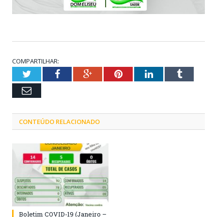
COMPARTILHAR:
Twitter
Facebook
Google+
Pinterest
LinkedIn
Tumblr
Email
CONTEÚDO RELACIONADO
Boletim COVID-19 (Janeiro –