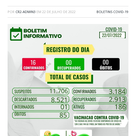
POR
CR2-ADMIN3
EM
22 DE JULHO DE 2022
BOLETINS COVID-19