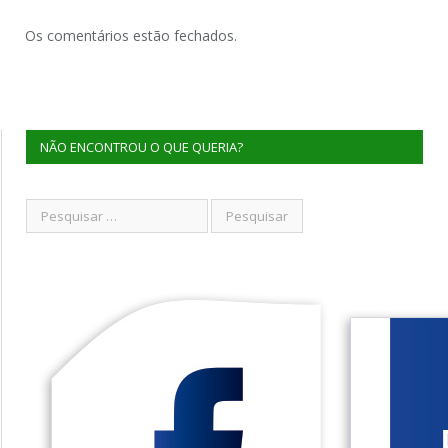
Os comentários estão fechados.
NÃO ENCONTROU O QUE QUERIA?