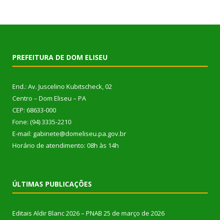
PREFEITURA DE DOM ELISEU
End.: Av. Juscelino Kubitscheck, 02
Centro – Dom Eliseu – PA
CEP: 68633-000
Fone: (94) 3335-2210
E-mail: gabinete@domeliseu.pa.gov.br
Horário de atendimento: 08h às 14h
ÚLTIMAS PUBLICAÇÕES
Editais Aldir Blanc 2026 – PNAB
25 de março de 2026