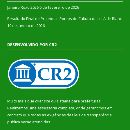
Janeiro Roxo 2026
6 de fevereiro de 2026
Resultado Final de Projetos e Pontos de Cultura da Lei Aldir Blanc
19 de janeiro de 2026
DESENVOLVIDO POR CR2
Muito mais que
criar site
ou
sistema para prefeituras
!
Realizamos uma
assessoria
completa, onde garantimos em
contrato que todas as exigências das
leis de transparência
pública
serão atendidas.