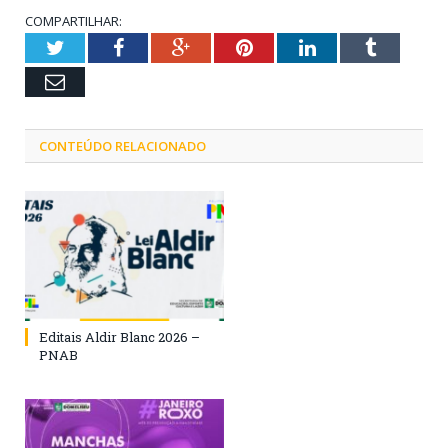
COMPARTILHAR:
Twitter
Facebook
Google+
Pinterest
LinkedIn
Tumblr
Email
CONTEÚDO RELACIONADO
Editais Aldir Blanc 2026 –
PNAB