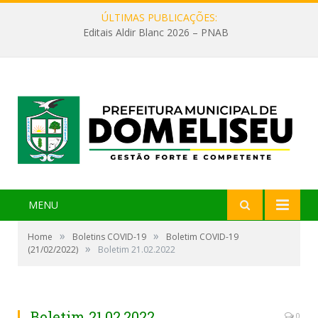
ÚLTIMAS PUBLICAÇÕES:
Editais Aldir Blanc 2026 – PNAB
MENU
»
»
Home
Boletins COVID-19
Boletim COVID-19
»
(21/02/2022)
Boletim 21.02.2022
Boletim 21.02.2022
0