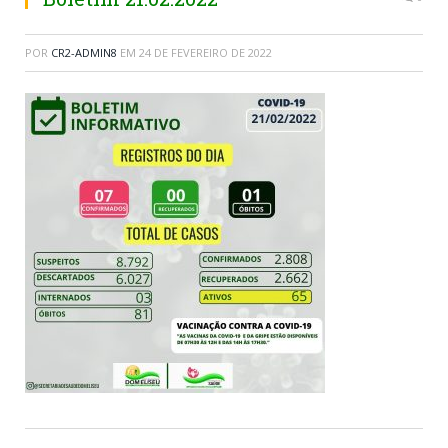
POR
CR2-ADMIN8
EM
24 DE FEVEREIRO DE 2022