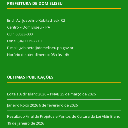
PREFEITURA DE DOM ELISEU
End.: Av. Juscelino Kubitscheck, 02
Centro – Dom Eliseu – PA
CEP: 68633-000
Fone: (94) 3335-2210
E-mail: gabinete@domeliseu.pa.gov.br
Horário de atendimento: 08h às 14h
ÚLTIMAS PUBLICAÇÕES
Editais Aldir Blanc 2026 – PNAB
25 de março de 2026
Janeiro Roxo 2026
6 de fevereiro de 2026
Resultado Final de Projetos e Pontos de Cultura da Lei Aldir Blanc
19 de janeiro de 2026