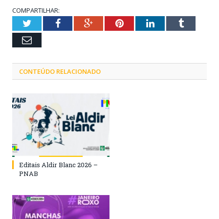
COMPARTILHAR:
Twitter
Facebook
Google+
Pinterest
LinkedIn
Tumblr
Email
CONTEÚDO RELACIONADO
Editais Aldir Blanc 2026 –
PNAB