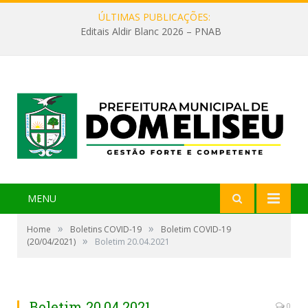
ÚLTIMAS PUBLICAÇÕES:
Editais Aldir Blanc 2026 – PNAB
MENU
»
»
Home
Boletins COVID-19
Boletim COVID-19
»
(20/04/2021)
Boletim 20.04.2021
Boletim 20.04.2021
0