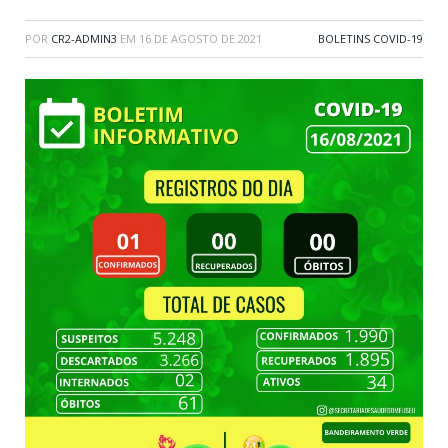
POR
CR2-ADMIN3
EM
16 DE AGOSTO DE 2021
BOLETINS COVID-19