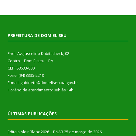
PREFEITURA DE DOM ELISEU
End.: Av. Juscelino Kubitscheck, 02
Centro – Dom Eliseu – PA
CEP: 68633-000
Fone: (94) 3335-2210
E-mail: gabinete@domeliseu.pa.gov.br
Horário de atendimento: 08h às 14h
ÚLTIMAS PUBLICAÇÕES
Editais Aldir Blanc 2026 – PNAB
25 de março de 2026