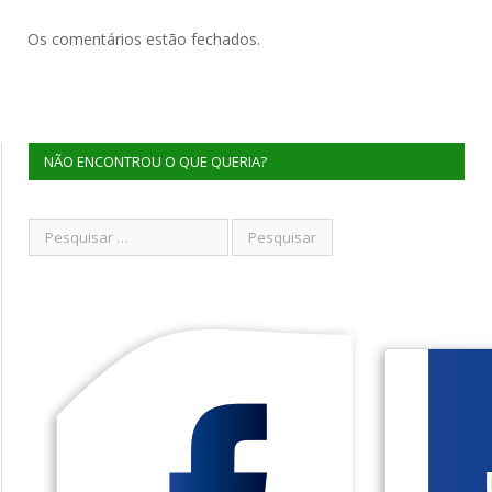
Os comentários estão fechados.
NÃO ENCONTROU O QUE QUERIA?