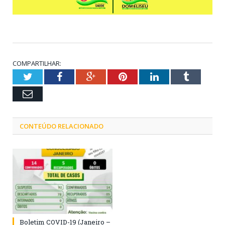
COMPARTILHAR:
Twitter
Facebook
Google+
Pinterest
LinkedIn
Tumblr
Email
CONTEÚDO RELACIONADO
Boletim COVID-19 (Janeiro –