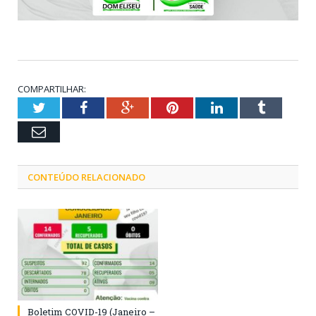
COMPARTILHAR:
Twitter
Facebook
Google+
Pinterest
LinkedIn
Tumblr
Email
CONTEÚDO RELACIONADO
Boletim COVID-19 (Janeiro –