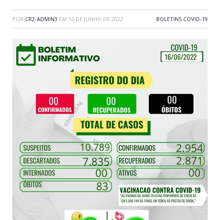
POR
CR2-ADMIN3
EM
16 DE JUNHO DE 2022
BOLETINS COVID-19