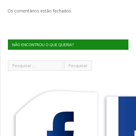
Os comentários estão fechados.
NÃO ENCONTROU O QUE QUERIA?