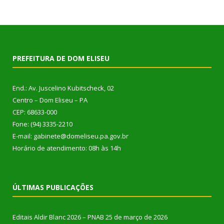
PREFEITURA DE DOM ELISEU
End.: Av. Juscelino Kubitscheck, 02
Centro – Dom Eliseu – PA
CEP: 68633-000
Fone: (94) 3335-2210
E-mail: gabinete@domeliseu.pa.gov.br
Horário de atendimento: 08h às 14h
ÚLTIMAS PUBLICAÇÕES
Editais Aldir Blanc 2026 – PNAB
25 de março de 2026