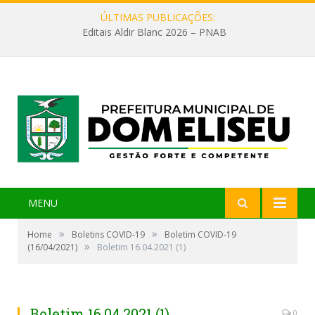
ÚLTIMAS PUBLICAÇÕES:
Editais Aldir Blanc 2026 – PNAB
MENU
»
»
Home
Boletins COVID-19
Boletim COVID-19
»
(16/04/2021)
Boletim 16.04.2021 (1)
Boletim 16.04.2021 (1)
0