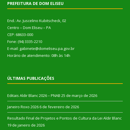
PREFEITURA DE DOM ELISEU
End.: Av. Juscelino Kubitscheck, 02
Centro – Dom Eliseu – PA
CEP: 68633-000
Fone: (94) 3335-2210
E-mail: gabinete@domeliseu.pa.gov.br
Horário de atendimento: 08h às 14h
ÚLTIMAS PUBLICAÇÕES
Editais Aldir Blanc 2026 – PNAB
25 de março de 2026
Janeiro Roxo 2026
6 de fevereiro de 2026
Resultado Final de Projetos e Pontos de Cultura da Lei Aldir Blanc
19 de janeiro de 2026