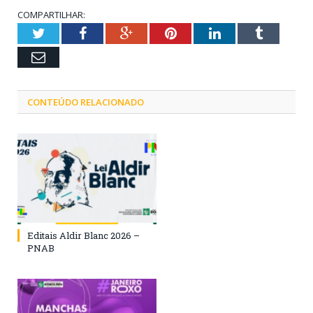
COMPARTILHAR:
Twitter
Facebook
Google+
Pinterest
LinkedIn
Tumblr
Email
CONTEÚDO RELACIONADO
Editais Aldir Blanc 2026 –
PNAB